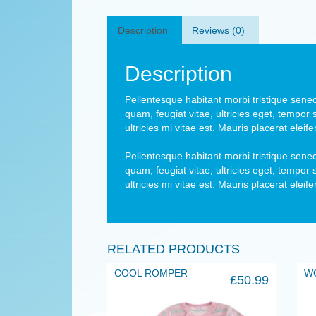
Description
Reviews (0)
Description
Pellentesque habitant morbi tristique sene
quam, feugiat vitae, ultricies eget, tempo
ultricies mi vitae est. Mauris placerat eleife
Pellentesque habitant morbi tristique sene
quam, feugiat vitae, ultricies eget, tempo
ultricies mi vitae est. Mauris placerat eleife
RELATED PRODUCTS
COOL ROMPER
W
£
50.99