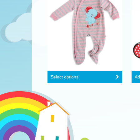
Select options
Ad