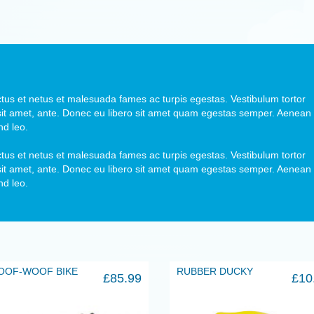
ctus et netus et malesuada fames ac turpis egestas. Vestibulum tortor
r sit amet, ante. Donec eu libero sit amet quam egestas semper. Aenean
nd leo.
ctus et netus et malesuada fames ac turpis egestas. Vestibulum tortor
r sit amet, ante. Donec eu libero sit amet quam egestas semper. Aenean
nd leo.
OOF-WOOF BIKE
RUBBER DUCKY
£
85.99
£
10