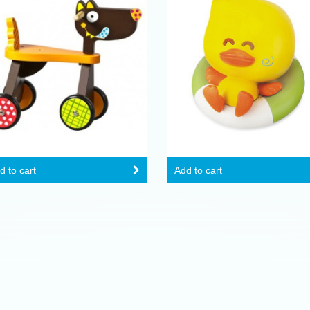
d to cart
Add to cart