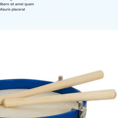
 libero sit amet quam
 Mauris placerat