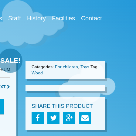
s
Staff
History
Facilities
Contact
SALE!
Categories:
For children
,
Toys
Tag:
DRUM
Wood
EXT
SHARE THIS PRODUCT