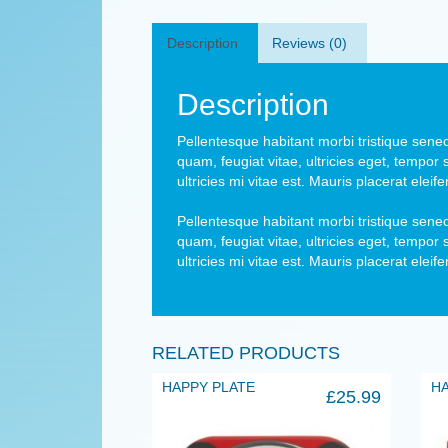
Description
Reviews (0)
Description
Pellentesque habitant morbi tristique sene
quam, feugiat vitae, ultricies eget, tempo
ultricies mi vitae est. Mauris placerat eleife
Pellentesque habitant morbi tristique sene
quam, feugiat vitae, ultricies eget, tempo
ultricies mi vitae est. Mauris placerat eleife
RELATED PRODUCTS
HAPPY PLATE
H
£
25.99