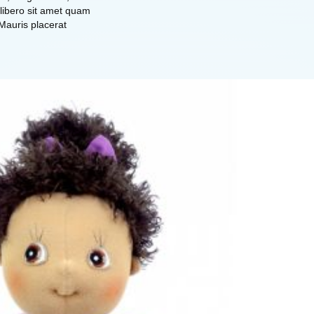
 libero sit amet quam
 Mauris placerat