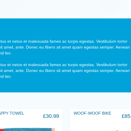
ctus et netus et malesuada fames ac turpis egestas. Vestibulum tortor
r sit amet, ante. Donec eu libero sit amet quam egestas semper. Aenean
nd leo.
ctus et netus et malesuada fames ac turpis egestas. Vestibulum tortor
r sit amet, ante. Donec eu libero sit amet quam egestas semper. Aenean
nd leo.
APPY TOWEL
WOOF-WOOF BIKE
£
30.99
£
85