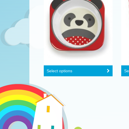
Select options
Se