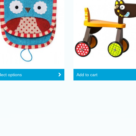
lect options
Add to cart