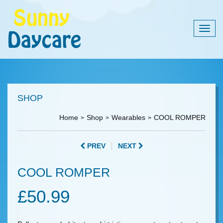
Togg
navig
SHOP
Home
Shop
Wearables
COOL ROMPER
PREV
NEXT
COOL ROMPER
£
50.99