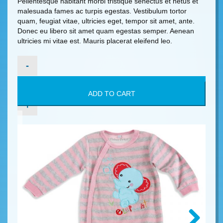
Pellentesque habitant morbi tristique senectus et netus et
malesuada fames ac turpis egestas. Vestibulum tortor
quam, feugiat vitae, ultricies eget, tempor sit amet, ante.
Donec eu libero sit amet quam egestas semper. Aenean
ultricies mi vitae est. Mauris placerat eleifend leo.
COOL
ROMPER
quantity
ADD TO CART