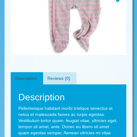
Next
Description
Reviews (0)
Description
Pellentesque habitant morbi tristique senectus et
netus et malesuada fames ac turpis egestas.
Vestibulum tortor quam, feugiat vitae, ultricies eget,
tempor sit amet, ante. Donec eu libero sit amet
quam egestas semper. Aenean ultricies mi vitae