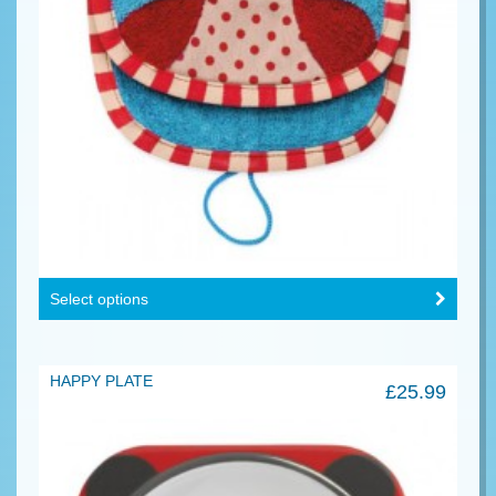
Select options
HAPPY PLATE
£
25.99