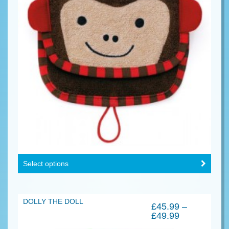
Select options
DOLLY THE DOLL
£
45.99
–
£
49.99