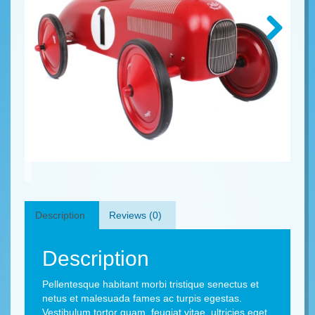
Next
Description
Reviews (0)
Description
Pellentesque habitant morbi tristique senectus et
netus et malesuada fames ac turpis egestas.
Vestibulum tortor quam, feugiat vitae, ultricies eget,