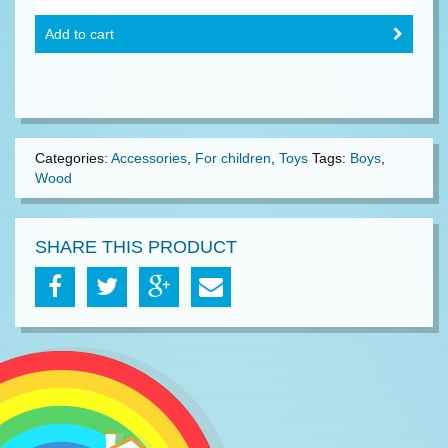
Add to cart
Categories:
Accessories
,
For children
,
Toys
Tags:
Boys
,
Wood
SHARE THIS PRODUCT