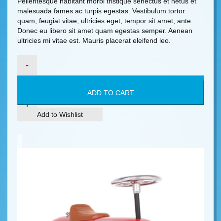
Pellentesque habitant morbi tristique senectus et netus et
malesuada fames ac turpis egestas. Vestibulum tortor
quam, feugiat vitae, ultricies eget, tempor sit amet, ante.
Donec eu libero sit amet quam egestas semper. Aenean
ultricies mi vitae est. Mauris placerat eleifend leo.
WROM-
WROM
BIKE
quantity
ADD TO CART
Add to Wishlist