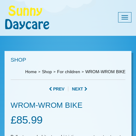
Togg
navig
SHOP
Home
Shop
For children
WROM-WROM BIKE
PREV
NEXT
WROM-WROM BIKE
£
85.99